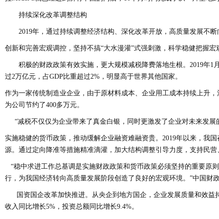
持续深化改革调整结构
2019年，通过持续调整经济结构、深化改革开放，高质量发展不断
创新和完善宏观调控，坚持不搞“大水漫灌”式强刺激，科学稳健把握
积极的财政政策有效实施，更大规模减税降费落地生根。2019年1月至10月
过2万亿元，占GDP比重超过2%，明显高于世界其他国家。
作为一家传统制造业企业，由于原材料成本、企业用工成本持续上升，江苏大
为公司节约了400多万元。
“减税不仅仅为企业带来了真金白银，同时更激发了企业对未来发展的
实施稳健的货币政策，推动缓解企业融资难融资贵。2019年以来，我
源。通过定向降准等措施精准滴灌，加大结构调整引导力度，支持民营、小微
“稳中求进工作总基调是实施财政政策和货币政策必须坚持的重要原则
行，为我国经济转向高质量发展阶段创造了良好的宏观环境。”中国财
国资国企改革加快推进。从央企到地方国企，企业发展质量和效益持续提
收入同比增长5%，投资总额同比增长9.4%。