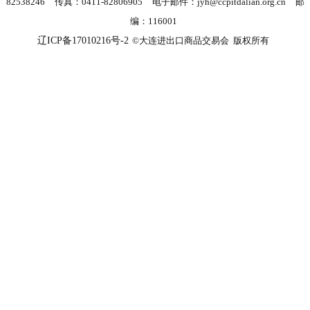
82538246
传真：0411-82806905
电子邮件：jyh@ccpitdalian.org.cn
邮
编：116001
辽ICP备17010216号-2
©大连进出口商品交易会 版权所有