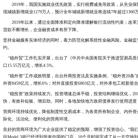
2019年，我国实施就业优先政策，实行税费减免等政策，从失业保险基
现城镇新增就业1279万人，预计全年城镇新增就业将连续7年超过1300
2019年以来，通过全面降准和定向降准缓解银行流动性约束；改革
贷款不断增长，企业融资成本有所下降。
坚持金融服务实体经济的同时，着力防范化解系统性金融风险。金融监
约。
“稳外贸”工作扎实开展，出台了《中共中央国务院关于推进贸易高质量发
口15.55万亿元，增长4.5%。
“稳外资”工作成效明显，出台外商投资法及实施条例、“稳外资20条”
外资8459亿元，增长6%；对外直接投资6803亿元，对外承包工程新签合同
“稳投资”政策持续发力。投资增速总体平稳，投资结构继续优化，201
快，有效补短板、增后劲。同时，各地加快地方政府债券发行使用进度，20
营商环境持续优化，降低制度性交易成本，为各类所有制企业、内外资企
际化、法治化、便利化的营商环境。
良好的营商环境为广大企业提供了稳定的预期，增强了投资信心。“我们
拉Model 3就已经进到所有中国的门店，10个月时间完成了从一片